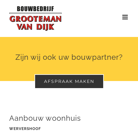
Ga
naar
inhoud
Zijn wij ook uw bouwpartner?
AFSPRAAK MAKEN
Aanbouw woonhuis
WERVERSHOOF