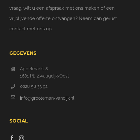
vraag, wilt u een afspraak met ons maken of een
vrijblijvende offerte ontvangen? Neem dan gerust
contact met ons op.
GEGEVENS
Appelmarkt 8
1681 PE Zwaagdijk-Oost
0228 58 33 92
info@grooteman-vandijk.nl
SOCIAL