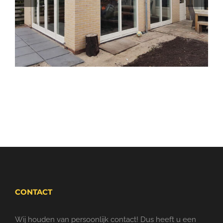
CONTACT
Wij houden van persoonlijk contact! Dus heeft u een