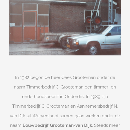
In 1982 begon de heer Cees Grooteman onder de
naam Timmerbedrijf C. Grooteman een timmer- en
onderhoudsbedrijf in Onderdijk. In 1989 zijn
Timmerbedrijf C. Grooteman en Aannemersbedrijf N.
van Dijk uit Wervershoof samen gaan werken onder de
naam
Bouwbedrijf Grooteman-van Dijk
. Steeds meer