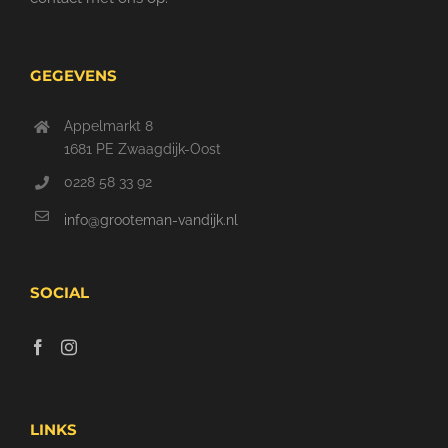
GEGEVENS
Appelmarkt 8
1681 PE Zwaagdijk-Oost
0228 58 33 92
info@grooteman-vandijk.nl
SOCIAL
LINKS