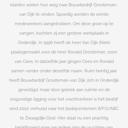
klanten wisten hun weg naar Bouwbedrijf Grooteman-
van Dijk te vinden. Spoedig werden de eerste
medewerkers aangetrokken. Om deze groei op te
vangen, kochten zij een grotere werkplaats in
Onderdijk. In 1996 heeft de heer Van Dijk (Niek)
plaatsgemaakt voor de heer Ronald Grooteman, zoon
van Cees. In datzelfde jaar gingen Cees en Ronald
samen verder onder dezelfde naam. Ruim twintig jaar
heeft Bouwbedrijf Grooteman-van Dijk zich in Onderdijk
gevestigd, maar door gebrek aan ruimte en de
ongunstige ligging voor het vrachtverkeer is het bedrijf
eind 2002 verhuisd naar het bedrijventerrein WFO/ABC
te Zwaagdijk-Oost. Hier staat nu een prachtig
bedrijfspand waar we iedere dag de vruchten van