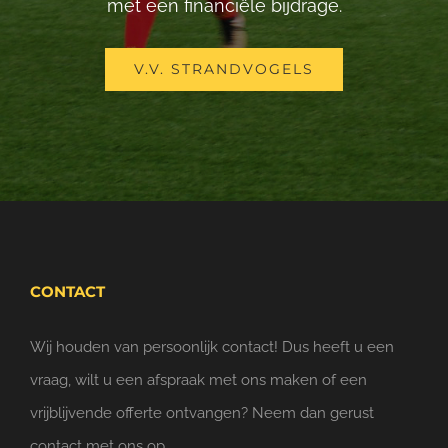
met een financiële bijdrage.
V.V. STRANDVOGELS
CONTACT
Wij houden van persoonlijk contact! Dus heeft u een
vraag, wilt u een afspraak met ons maken of een
vrijblijvende offerte ontvangen? Neem dan gerust
contact met ons op.