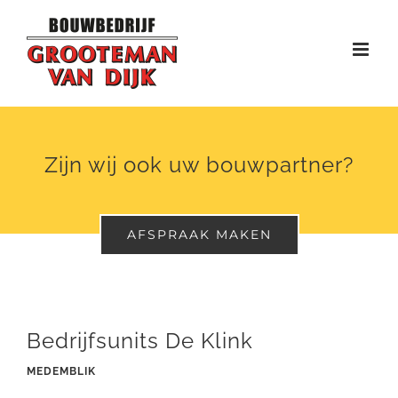
Ga
naar
inhoud
Zijn wij ook uw bouwpartner?
AFSPRAAK MAKEN
Bedrijfsunits De Klink
MEDEMBLIK