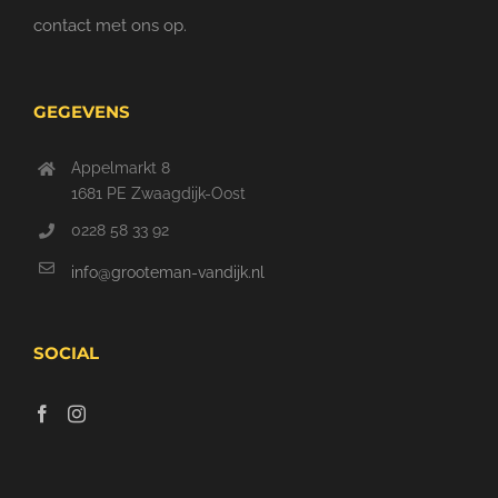
contact met ons op.
GEGEVENS
Appelmarkt 8
1681 PE Zwaagdijk-Oost
0228 58 33 92
info@grooteman-vandijk.nl
SOCIAL