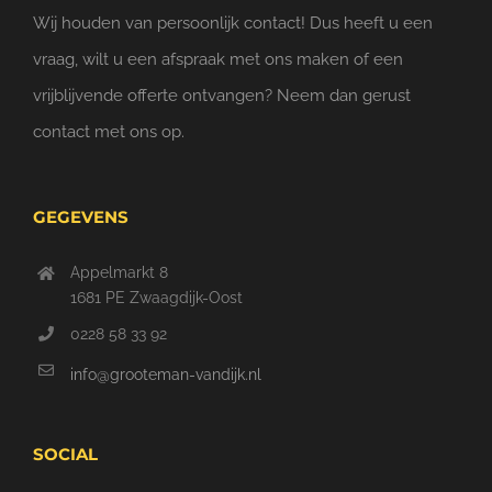
Wij houden van persoonlijk contact! Dus heeft u een
vraag, wilt u een afspraak met ons maken of een
vrijblijvende offerte ontvangen? Neem dan gerust
contact met ons op.
GEGEVENS
Appelmarkt 8
1681 PE Zwaagdijk-Oost
0228 58 33 92
info@grooteman-vandijk.nl
SOCIAL