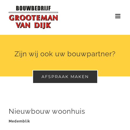
Ga
naar
inhoud
Zijn wij ook uw bouwpartner?
AFSPRAAK MAKEN
Nieuwbouw woonhuis
Medemblik